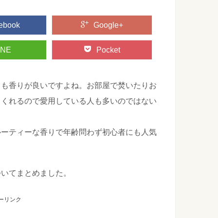
ebook
Google+
INE
Pocket
ても香りが良いですよね。お部屋で焚いたりお
てくれるので愛用している人も多いのではない
ルーティーな香りで年齢問わず初心者にも人気
ついてまとめました。
ーリンク