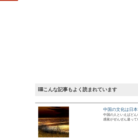
こんな記事もよく読まれています
中国の文化は日本
中国の人といえばどん
感覚がぜんぜん違っていて