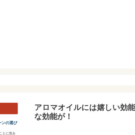
アロマオイルには嬉しい効
な効能が！
ーンの選び
ことに気を