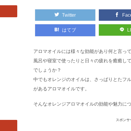
Twitter
Fac
はてブ
L
アロマオイルには様々な効能があり何と言っ
風呂や寝室で使ったりと日々の疲れを癒癒し
でしょうか？
中でもオレンジのオイルは、さっぱりとたフ
があるアロマオイルです。
そんなオレンジアロマオイルの効能や魅力に
スポンサ