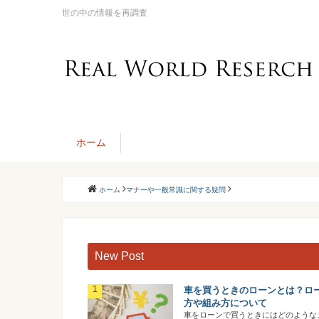
世の中の情報を再調査
ホーム
ホーム
マナーや一般常識に関する疑問
New Post
車を買うときのローンとは？ロ
方や組み方について
車をローンで買うときにはどのような