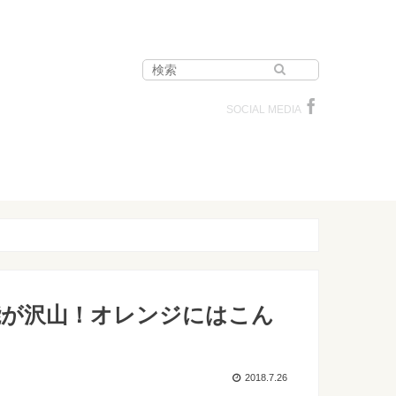
SOCIAL MEDIA
能が沢山！オレンジにはこん
2018.7.26