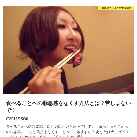
食事やグルメに関する疑問
食べることへの罪悪感をなくす方法とは？苦しまない
で！
2018/05/30
食べることへの罪悪感。 駄目だ駄目だと思っていても、食べちゃうことへ
の罪悪感。 こんな気持をなくすことってできますか？ あなたは今、ダイエ