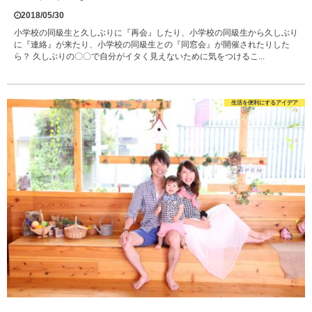
2018/05/30
小学校の同級生と久しぶりに『再会』したり、小学校の同級生から久しぶり
に『連絡』が来たり、小学校の同級生との『同窓会』が開催されたりした
ら？ 久しぶりの〇〇で自分がイタく見えないために気をつけるこ...
生活を便利にするアイデア