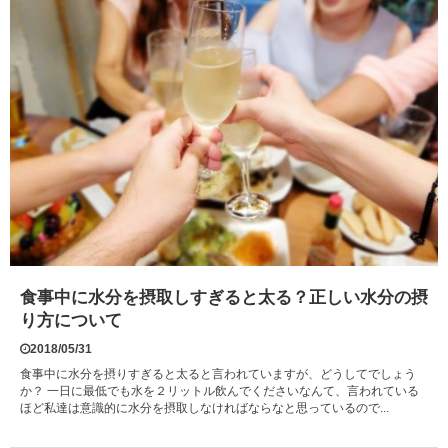
食事中に水分を摂取しすぎると太る？正しい水分の摂
り方について
2018/05/31
食事中に水分を摂りすぎると太ると言われていますが、どうしてでしょう
か？ 一日に最低でも水を２リットル飲んでくださいなんて、言われている
ほど私達は意識的に水分を摂取しなければならなと思っているので...