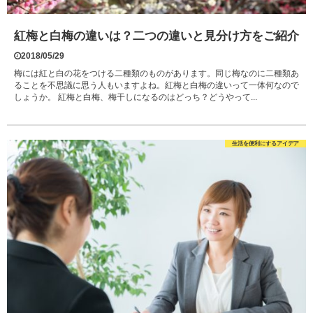
紅梅と白梅の違いは？二つの違いと見分け方をご紹介
2018/05/29
梅には紅と白の花をつける二種類のものがあります。同じ梅なのに二種類あ
ることを不思議に思う人もいますよね。紅梅と白梅の違いって一体何なので
しょうか。 紅梅と白梅、梅干しになるのはどっち？どうやって...
生活を便利にするアイデア