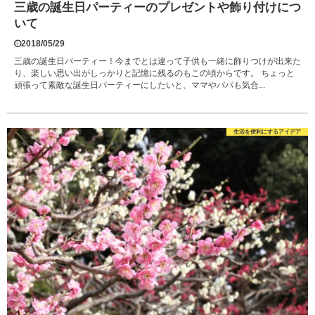
三歳の誕生日パーティーのプレゼントや飾り付けにつ
いて
2018/05/29
三歳の誕生日パーティー！今までとは違って子供も一緒に飾りつけが出来た
り、楽しい思い出がしっかりと記憶に残るのもこの頃からです。 ちょっと
頑張って素敵な誕生日パーティーにしたいと、ママやパパも気合...
生活を便利にするアイデア