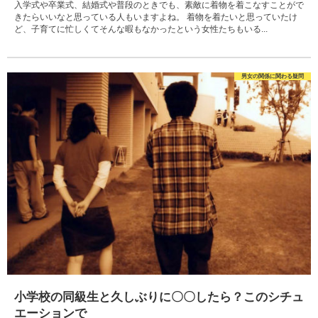
入学式や卒業式、結婚式や普段のときでも、素敵に着物を着こなすことがで
きたらいいなと思っている人もいますよね。 着物を着たいと思っていたけ
ど、子育てに忙しくてそんな暇もなかったという女性たちもいる...
男女の関係に関わる疑問
小学校の同級生と久しぶりに〇〇したら？このシチュ
エーションで