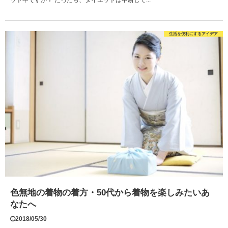
ット中ですか？ だったら、ダイエットは中断して...
生活を便利にするアイデア
色無地の着物の着方・50代から着物を楽しみたいあ
なたへ
2018/05/30