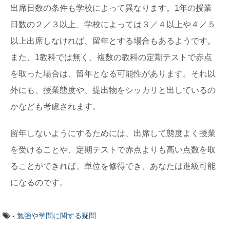
出席日数の条件も学校によって異なります。1年の授業
日数の２／３以上、学校によっては３／４以上や４／５
以上出席しなければ、留年とする場合もあるようです。
また、1教科では無く、複数の教科の定期テストで赤点
を取った場合は、留年となる可能性があります。それ以
外にも、授業態度や、提出物をシッカリと出しているの
かなども考慮されます。
留年しないようにするためには、出席して態度よく授業
を受けることや、定期テストで赤点よりも高い点数を取
ることができれば、単位を修得でき、あなたは進級可能
になるのです。
-
勉強や学問に関する疑問