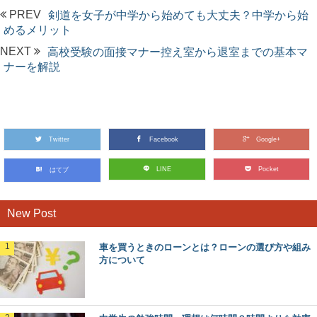
PREV
剣道を女子が中学から始めても大丈夫？中学から始
めるメリット
NEXT
高校受験の面接マナー控え室から退室までの基本マ
ナーを解説
Twitter
Facebook
Google+
LINE
Pocket
はてブ
New Post
車を買うときのローンとは？ローンの選び方や組み
方について