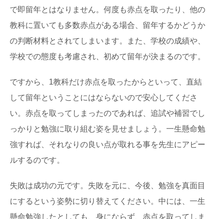
で即留年とはなりません。何度も赤点を取ったり、他の
教科に置いても多数赤点がある場合、留年するかどうか
の判断材料とされてしまいます。また、学校の成績や、
学校での態度も考慮され、初めて留年が決まるのです。
ですから、1教科だけ赤点を取ったからといって、直結
して留年ということにはならないので安心してくださ
い。赤点を取ってしまったのであれば、追試や補習でし
っかりと勉強に取り組む姿を見せましょう。一生懸命勉
強すれば、それなりの良い点が取れる事を先生にアピー
ルするのです。
失敗は成功の元です。失敗を元に、今後、勉強を真面目
にするという姿勢に切り替えてください。中には、一生
懸命勉強したとしても、身にならず、赤点を取ってしま