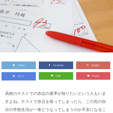
Twitter
Facebook
Google+
LINE
Pocket
はてブ
高校のテストでの赤点の基準が知りたいという人もいま
すよね。テストで赤点を採ってしまったら、この先の自
分の学校生活が一体どうなってしまうのか不安になるこ