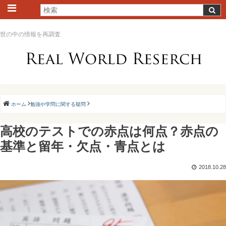
世の中の情報を再調査
ホーム
勉強や学問に関する疑問
高校のテストでの赤点は何点？赤点の
基準と留年・欠点・青点とは
2018.10.28