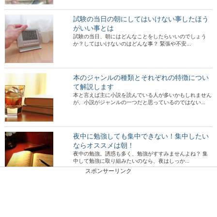
試験の当日の朝にしてはいけない事したほう
がいい事とは
試験の当日、朝にはどんなことをしたらいいのでしょう
か？してはいけないのはどんな事？ 緊張や不安...
本のジャンルの種類とそれぞれの特徴につい
て解説します
本と言えば主に小説を読んでいる人が多いかもしれません
が、小説がジャンルの一つだと思っているのではない...
夜中に勉強しても集中できない！集中したい
ならオススメは朝！
夜中の勉強。誘惑も多く、勉強がすすみませんよね？ 集
中して勉強に取り組みたいのなら、夜はしっか...
スポンサーリンク
塾に行かないで大学受験をしてもいい人・よ
くない人の違い
塾に行かないで大学受験をして合格できる人とはどんな人