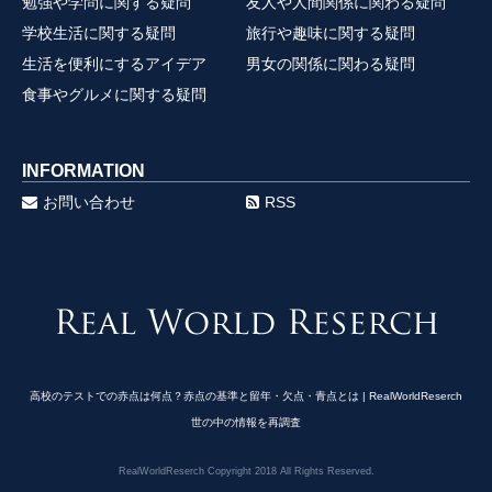
勉強や学問に関する疑問
友人や人間関係に関わる疑問
学校生活に関する疑問
旅行や趣味に関する疑問
生活を便利にするアイデア
男女の関係に関わる疑問
食事やグルメに関する疑問
INFORMATION
お問い合わせ
RSS
高校のテストでの赤点は何点？赤点の基準と留年・欠点・青点とは | RealWorldReserch
世の中の情報を再調査
RealWorldReserch Copyright 2018 All Rights Reserved.