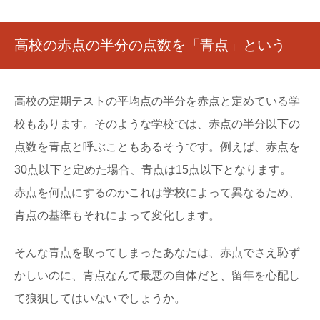
高校の赤点の半分の点数を「青点」という
高校の定期テストの平均点の半分を赤点と定めている学
校もあります。そのような学校では、赤点の半分以下の
点数を青点と呼ぶこともあるそうです。例えば、赤点を
30点以下と定めた場合、青点は15点以下となります。
赤点を何点にするのかこれは学校によって異なるため、
青点の基準もそれによって変化します。
そんな青点を取ってしまったあなたは、赤点でさえ恥ず
かしいのに、青点なんて最悪の自体だと、留年を心配し
て狼狽してはいないでしょうか。