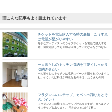
こんな記事もよく読まれています
チケットを電話購入する時の裏技！こうすれ
ば電話が繋がりやすい
好きなアーティストのライブチケットを電話で購入する
時、何度電話しても回線が混雑していてなかなかつなが...
一人暮らしのキッチン収納を可愛くしっかり
収納させたい
一人暮らしのキッチンは収納スペースが限られていますよ
ね。そういえば料理が得意なあの子は、たくさんの調...
フラダンスのステップ、カベルの踊り方とそ
のポイント
フラダンスには様々なステップがありますが、カベルとい
うステップもあります。 両かかとを上げて横...