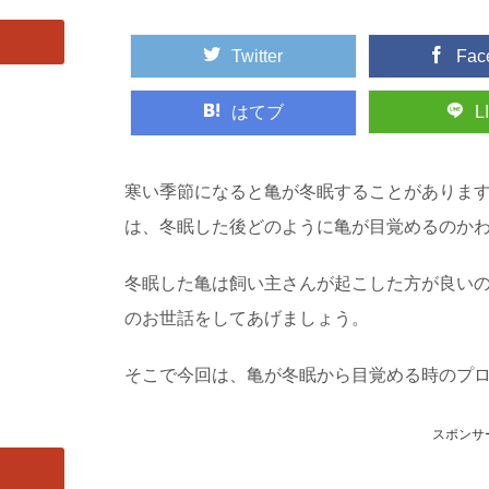
Twitter
Fac
はてブ
L
寒い季節になると亀が冬眠することがありま
は、冬眠した後どのように亀が目覚めるのか
冬眠した亀は飼い主さんが起こした方が良い
のお世話をしてあげましょう。
そこで今回は、亀が冬眠から目覚める時のプ
スポンサ