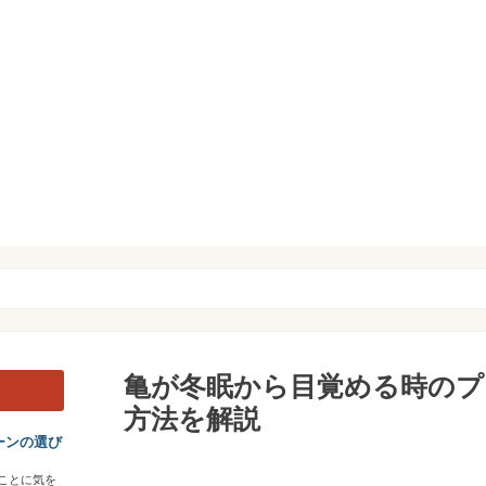
亀が冬眠から目覚める時のプ
方法を解説
ーンの選び
ことに気を