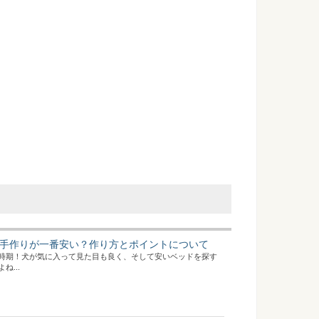
手作りが一番安い？作り方とポイントについて
時期！犬が気に入って見た目も良く、そして安いベッドを探す
...