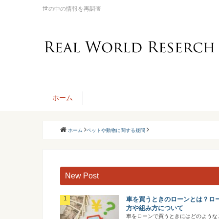
世の中の情報を再調査
ホーム
ホーム
ペットや動物に関する疑問
New Post
車を買うときのローンとは？ロ
方や組み方について
車をローンで買うときにはどのような