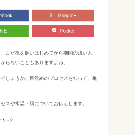
ebook
Google+
INE
Pocket
す。まだ亀を飼いはじめてから期間の浅い人
わからないこともありますよね。
のでしょうか。目覚めのプロセスを知って、亀
ロセスや水温・餌についてお伝えします。
ーリンク