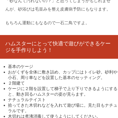
「砂なんて汚れないの？」と思ってしまうかもしれませ
んが、砂浴びは毛並みを整え皮膚病予防にもなります。
もちろん運動にもなるので一石二鳥ですよ。
ハムスターにとって快適で遊びができるケー
ジを手作りしよう！
基本のケージ
おがくずを全体に敷き詰め、カップにはトイレ砂。砂利や
小石、周り車などを設置した基本のセッティング。
２階建て
ケージに２階を設置して梯子で上り下りできるようにする
と、動き回るハムスターの姿が見らます。
ナチュラルテイスト
拾ってきた木切れなどを入れて遊び場に。見た目もナチュ
ラルです。
木切れは煮沸消毒して使うようにしてください。