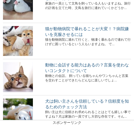
家族の一員として文鳥を飼っている人もいますよね。旅行
の計画を立てた時、文鳥を旅行に連れていくかどうか...
猫が動物病院で暴れることが大変！？病院嫌
いを克服させるには
猫を動物病院に連れて行くと、物凄く暴れるので連れて行
けずに困っているという人もいますよね。 で...
動物に会話する能力はあるの？言葉を使わな
いコンタクトについて
動物との会話。 飼っている猫ちゃんやワンちゃんと言葉
を交わすことができたらどんなに楽しいでしょ...
犬は飼い主さんを信頼している？信頼度を知
るためのチェック方法
飼い主は犬に信頼され求められることはとても嬉しい事で
すよね？犬は家族の一員ですし大切な存在です。そん...
スポンサーリンク