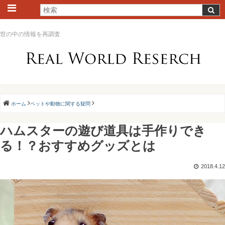
世の中の情報を再調査
ホーム
ペットや動物に関する疑問
ハムスターの遊び道具は手作りでき
る！？おすすめグッズとは
2018.4.12