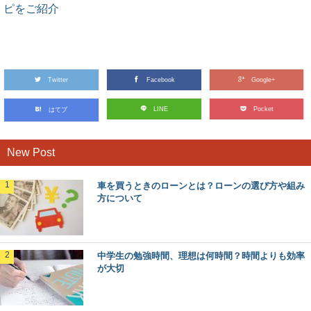
ピをご紹介
Twitter
Facebook
Google+
LINE
Pocket
はてブ
New Post
車を買うときのローンとは？ローンの選び方や組み
方について
中学生の勉強時間、理想は何時間？時間よりも効率
が大切