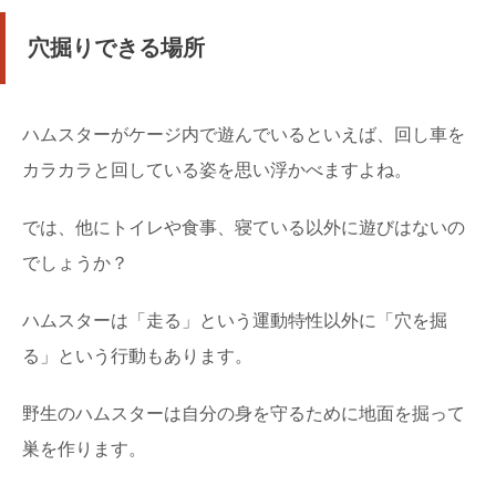
犬が苦手とする匂いはたくさんあり、ネイルの匂いも...
穴掘りできる場所
猫を二匹飼いするときの性別や相性など気を
つけるポイントとは
ハムスターがケージ内で遊んでいるといえば、回し車を
猫を二匹飼いするなら性別についてまず考えなければなり
ません。 先住猫の性別によっても、新しく迎え入...
カラカラと回している姿を思い浮かべますよね。
金魚すくいのポイの作り方や必要な材料につ
では、他にトイレや食事、寝ている以外に遊びはないの
いてご紹介します！
でしょうか？
夏が近づくと、各地域でお祭りがあり金魚すくいをした
い！というお子さんも多いかと思います。 自宅...
ハムスターは「走る」という運動特性以外に「穴を掘
る」という行動もあります。
子猫の野良を捕獲する前に確認することと安
全な捕獲方法について
まだ生まれたばかりの野良の子猫を見かけると、かわいそ
野生のハムスターは自分の身を守るために地面を掘って
うになって捕獲して自分で育ててあげたいと思ってし...
巣を作ります。