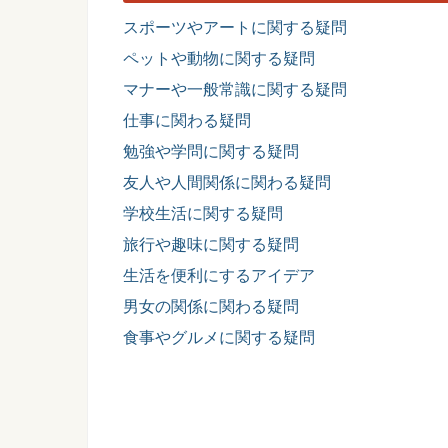
スポーツやアートに関する疑問
ペットや動物に関する疑問
マナーや一般常識に関する疑問
仕事に関わる疑問
勉強や学問に関する疑問
友人や人間関係に関わる疑問
学校生活に関する疑問
旅行や趣味に関する疑問
生活を便利にするアイデア
男女の関係に関わる疑問
食事やグルメに関する疑問