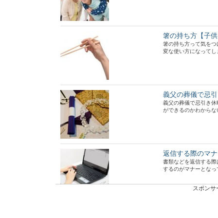
箸の持ち方【子供
箸の持ち方って気をつ
変な使い方になってしまう
義父の葬儀で忌引
義父の葬儀で忌引き休
ができるのかわからないこ
返信する際のマナ
書類などを返信する際
するのがマナーとなってい
スポンサ
アパートのエアコ