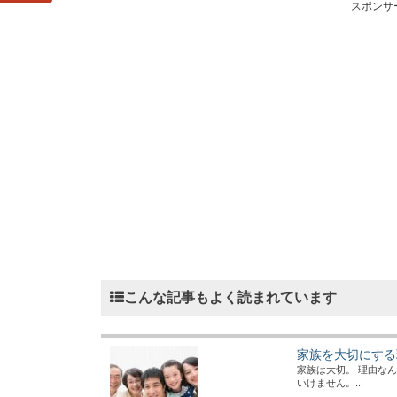
スポンサ
こんな記事もよく読まれています
家族を大切にする
家族は大切。 理由な
いけません。...