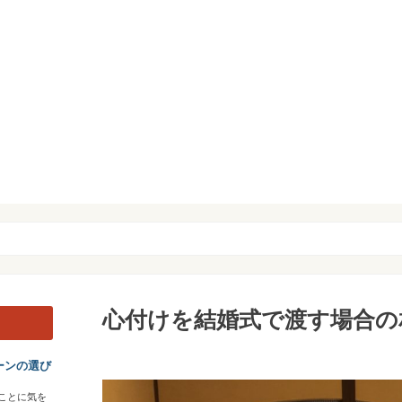
心付けを結婚式で渡す場合の
ーンの選び
ことに気を