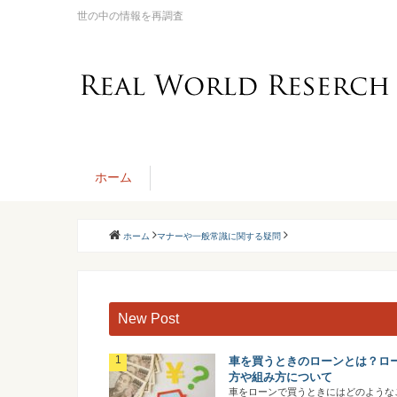
世の中の情報を再調査
ホーム
ホーム
マナーや一般常識に関する疑問
New Post
車を買うときのローンとは？ロ
方や組み方について
車をローンで買うときにはどのような