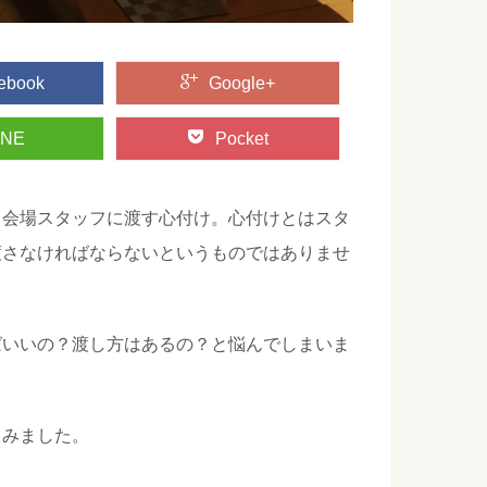
ebook
Google+
INE
Pocket
、会場スタッフに渡す心付け。心付けとはスタ
渡さなければならないというものではありませ
ばいいの？渡し方はあるの？と悩んでしまいま
てみました。