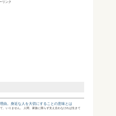
ーリンク
理由。身近な人を大切にすることの意味とは
んて、いりません。 人間、家族に限らず支え合わなければ生きて