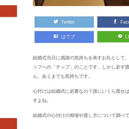
Twitter
Fac
はてブ
L
結婚式当日に感謝の気持ちを表すお礼として
ッフへの「チップ」のことです。しかし必ず
ん。あくまでも気持ちです。
心付けは結婚式に必要なの？誰にいくら渡せ
すよね。
結婚式の心付けの相場や渡し方について調べ