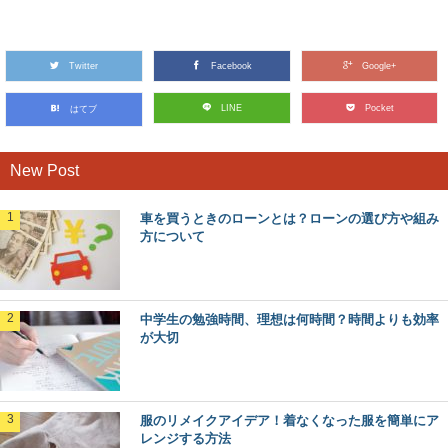
Twitter
Facebook
Google+
LINE
Pocket
はてブ
New Post
車を買うときのローンとは？ローンの選び方や組み
方について
中学生の勉強時間、理想は何時間？時間よりも効率
が大切
服のリメイクアイデア！着なくなった服を簡単にア
レンジする方法