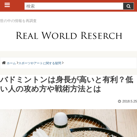
世の中の情報を再調査
ホーム
スポーツやアートに関する疑問
バドミントンは身長が高いと有利？低
い人の攻め方や戦術方法とは
2018.5.25