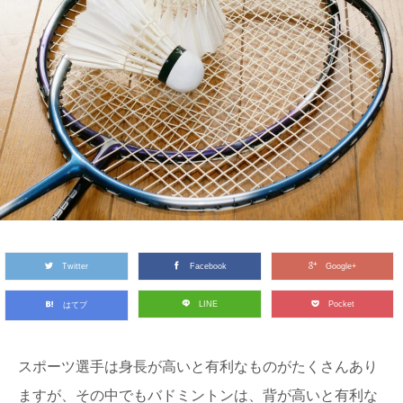
Twitter
Facebook
Google+
LINE
Pocket
はてブ
スポーツ選手は身長が高いと有利なものがたくさんあり
ますが、その中でもバドミントンは、背が高いと有利な