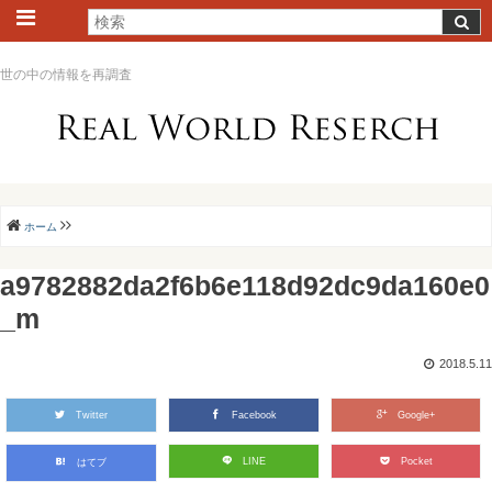
世の中の情報を再調査
ホーム
a9782882da2f6b6e118d92dc9da160e0
_m
2018.5.11
Twitter
Facebook
Google+
LINE
Pocket
はてブ