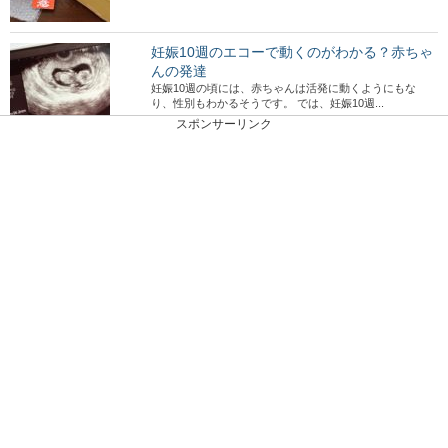
妊娠10週のエコーで動くのがわかる？赤ちゃ
んの発達
妊娠10週の頃には、赤ちゃんは活発に動くようにもな
り、性別もわかるそうです。 では、妊娠10週...
スポンサーリンク
ピアスの穴を隠す方法！学校にバレないよう
に隠す方法をご紹介
学校の服装チェックなどを控えている人の中には、ピアス
の穴を上手に隠す方法ないかと頭を悩ませている人も...
一重まぶたのアイシャドウの塗り方・選び方
など紹介します！
一重まぶたのアイシャドウの塗り方が知りたい！ 一重ま
ぶたの人は、アイシャドウをうまく塗れなかったり...
ファスナーの修理方法！自分でできる壊れた
ファスナーの直し方