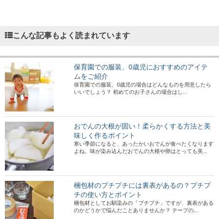
こんな記事もよく読まれています
保育園での服装、0歳児におすすめのアイテ
ムをご紹介
保育園での服装、0歳児の場合はどんなものを用意したら
いいでしょう？ 初めてのお子さんの場合はし...
おでんの大根が固い！柔らかくする方法と美
味しく作るポイント
寒い季節になると、あったかいおでんが食べたくなります
よね。味が染み込んだおでんの大根や卵はとっても美...
梱包材のプチプチには裏表があるの？プチプ
チの使い方とポイント
梱包材としてお馴染みの「プチプチ」ですが、裏表がある
のかどうかで悩んだことありませんか？ テープの...