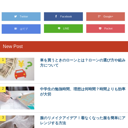
Twitter
Facebook
Google+
LINE
Pocket
はてブ
New Post
車を買うときのローンとは？ローンの選び方や組み
方について
中学生の勉強時間、理想は何時間？時間よりも効率
が大切
服のリメイクアイデア！着なくなった服を簡単にア
レンジする方法