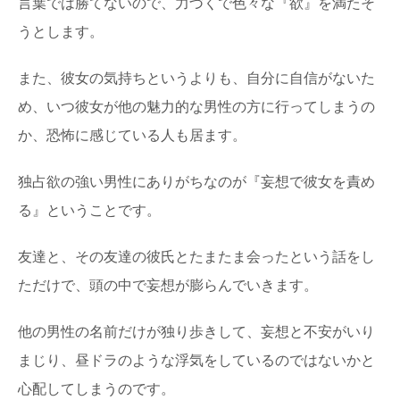
言葉では勝てないので、力づくで色々な『欲』を満たそ
うとします。
また、彼女の気持ちというよりも、自分に自信がないた
め、いつ彼女が他の魅力的な男性の方に行ってしまうの
か、恐怖に感じている人も居ます。
独占欲の強い男性にありがちなのが『妄想で彼女を責め
る』ということです。
友達と、その友達の彼氏とたまたま会ったという話をし
ただけで、頭の中で妄想が膨らんでいきます。
他の男性の名前だけが独り歩きして、妄想と不安がいり
まじり、昼ドラのような浮気をしているのではないかと
心配してしまうのです。