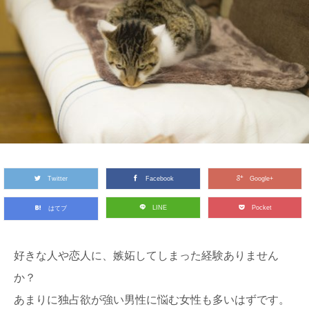
Twitter
Facebook
Google+
LINE
Pocket
はてブ
好きな人や恋人に、嫉妬してしまった経験ありません
か？
あまりに独占欲が強い男性に悩む女性も多いはずです。