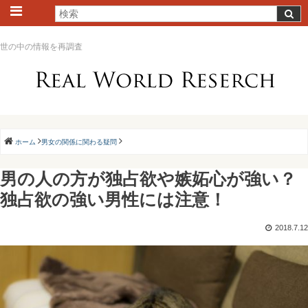
世の中の情報を再調査
ホーム
男女の関係に関わる疑問
男の人の方が独占欲や嫉妬心が強い？
独占欲の強い男性には注意！
2018.7.12