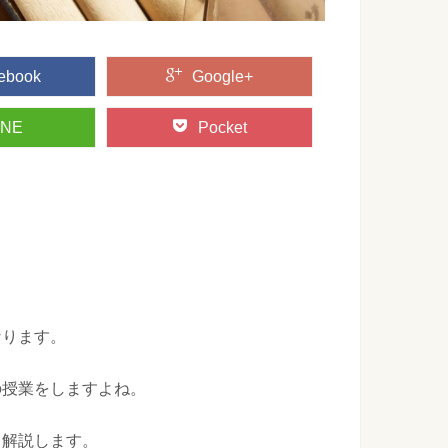
ebook
Google+
INE
Pocket
なります。
の授業をしますよね。
て解説します。