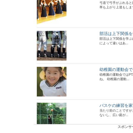
弓道で弓手がぶれると
率も上がり上達もします。
部活は上下関係を
部活は上下関係を学ぶ
によって違いはあ...
幼稚園の運動会で
幼稚園の運動会ではP
ね。 幼稚園の運動...
バスケの練習を家
当たり前のことですが
ないし、広い庭が...
スポンサ