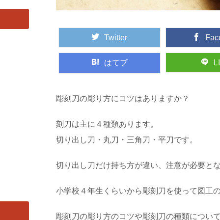
Twitter
Fac
はてブ
L
彫刻刀の彫り方にコツはありますか？
刻刀は主に４種類あります。
切り出し刀・丸刀・三角刀・平刀です。
切り出し刀だけ持ち方が違い、注意が必要と
小学校４年生くらいから彫刻刀を使って図工
彫刻刀の彫り方のコツや彫刻刀の種類につい