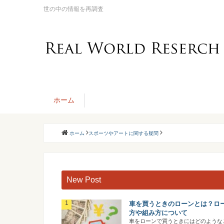
世の中の情報を再調査
ホーム
ホーム
スポーツやアートに関する疑問
New Post
車を買うときのローンとは？ロ
方や組み方について
車をローンで買うときにはどのような