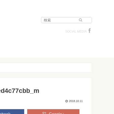
SOCIAL MEDIA
ed4c77cbb_m
2018.10.11