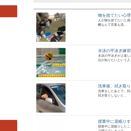
物を捨てたい心理
人が物を捨てたいと感
離なんて言葉も流...
水泳の平泳ぎ練習
水泳の平泳ぎが上達し
法が知りたいという人もい
洗車後、拭き取り
洗車をしたあとで、拭
拭き取りしないと...
授業中に居眠りす
授業中に居眠りしたこ
で増えてしまって...