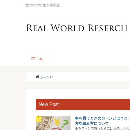
世の中の情報を再調査
ホーム
ホーム
New Post
車を買うときのローンとは？ロ
方や組み方について
車をローンで買うときにはどのような