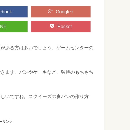
ebook
Google+
INE
Pocket
とがある方は多いでしょう。ゲームセンターの
できます。パンやケーキなど、独特のもちもち
楽しいですね。スクイーズの食パンの作り方
。
ーリンク