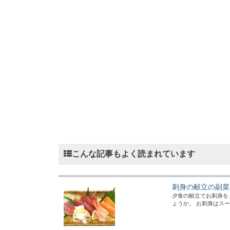
こんな記事もよく読まれています
刺身の献立の副菜
夕食の献立でお刺身を
ょうか。 お刺身はスー.