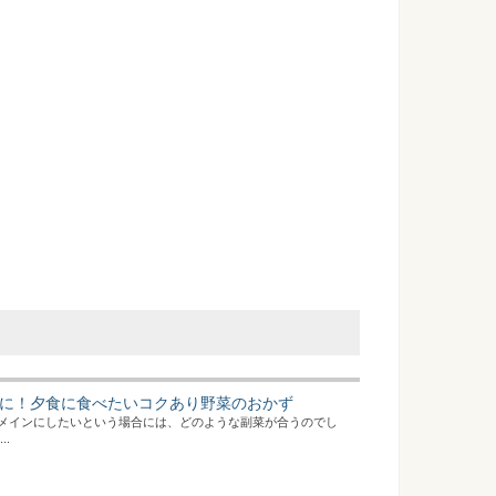
に！夕食に食べたいコクあり野菜のおかず
メインにしたいという場合には、どのような副菜が合うのでし
..