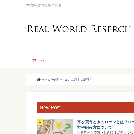
世の中の情報を再調査
ホーム
ホーム
食事やグルメに関する疑問
New Post
車を買うときのローンとは？ロ
方や組み方について
車をローンで買うときにはどのような