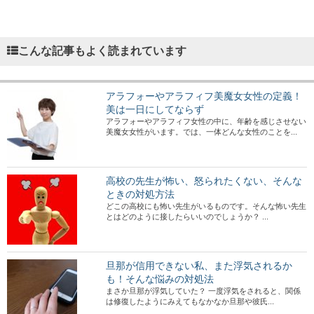
こんな記事もよく読まれています
アラフォーやアラフィフ美魔女女性の定義！
美は一日にしてならず
アラフォーやアラフィフ女性の中に、年齢を感じさせない
美魔女女性がいます。では、一体どんな女性のことを...
高校の先生が怖い、怒られたくない、そんな
ときの対処方法
どこの高校にも怖い先生がいるものです。そんな怖い先生
とはどのように接したらいいのでしょうか？ ...
旦那が信用できない私、また浮気されるか
も！そんな悩みの対処法
まさか旦那が浮気していた？ 一度浮気をされると、関係
は修復したようにみえてもなかなか旦那や彼氏...