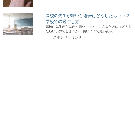
高校の先生が嫌いな場合はどうしたらいい？
学校での過ごし方
高校の先生がとにかく嫌い・・・。こんなときにはどうし
たらいいのでしょうか？ 長いようで短い高校...
スポンサーリンク
年下男子を射止めよう！好きな人とLINEをす
る際のポイント
好きな人は年下男子・・・。そんな彼とLINEをする際、
脈アリかどうか見極める方法はあるのでしょうか？...
卓球初心者が知っておきたいサーブの知識と
基本的な練習方法
卓球を始めたばかりの初心者の人の中には、まだ卓球に関
する知識があまりない人もいるのではないでしょうか...
夜に音楽を聴いてリラックスするためには
「聴き方」も大切です