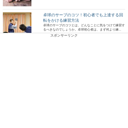
卓球のサーブのコツ！初心者でも上達する回
転をかける練習方法
卓球のサーブのコツとは、どんなことに気をつけて練習す
るべきなのでしょうか。卓球初心者は、まず何より練...
スポンサーリンク
美しいと誰もが絶賛する日本の風景を集めて
みました
美しい国といわれる「日本」には、風景を楽しめる絶景ス
ポットがたくさんあります。 そこでここでは...
部活とバイトはどっちを選ぶべき？様々な意
見をご紹介します
高校生活において、部活とバイトどっちをするべきか迷う
人もいることでしょう。 部活は学生の今しか...
スコットランドの独立に付随するメリットと
デメリット