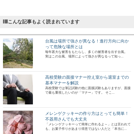
こんな記事もよく読まれています
台風は場所で強さが異なる！進行方向に向か
って危険な場所とは
毎年甚大な被害をもたらし、多くの被害者を出す台風。
実はこの台風、場所によって強さが異なるって知っ...
高校受験の面接マナー控え室から退室までの
基本マナーを解説
高校受験では筆記試験の他に面接試験もありますが、面接
で最も重視したいのが「マナー」です。 そこ...
メレンゲクッキーの作り方はとっても簡単！
不器用さんでも大丈夫
「メレンゲクッキーって簡単に作れるよ～」とは言われて
も、お菓子作りがあまり得意ではない人だと「本当に...