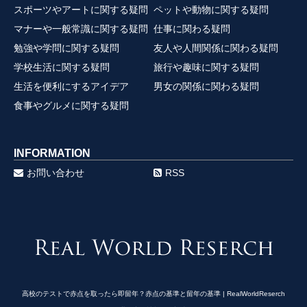
スポーツやアートに関する疑問
ペットや動物に関する疑問
マナーや一般常識に関する疑問
仕事に関わる疑問
勉強や学問に関する疑問
友人や人間関係に関わる疑問
学校生活に関する疑問
旅行や趣味に関する疑問
生活を便利にするアイデア
男女の関係に関わる疑問
食事やグルメに関する疑問
INFORMATION
お問い合わせ
RSS
高校のテストで赤点を取ったら即留年？赤点の基準と留年の基準 | RealWorldReserch