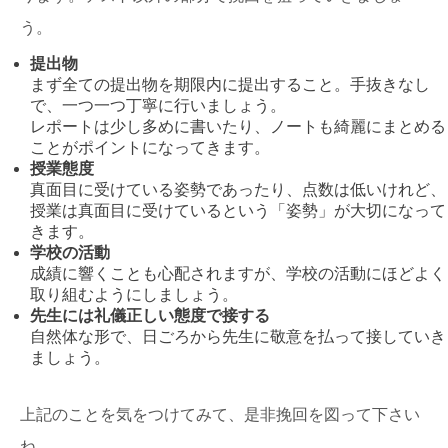
う。
提出物
まず全ての提出物を期限内に提出すること。手抜きなし
で、一つ一つ丁寧に行いましょう。
レポートは少し多めに書いたり、ノートも綺麗にまとめる
ことがポイントになってきます。
授業態度
真面目に受けている姿勢であったり、点数は低いけれど、
授業は真面目に受けているという「姿勢」が大切になって
きます。
学校の活動
成績に響くことも心配されますが、学校の活動にほどよく
取り組むようにしましょう。
先生には礼儀正しい態度で接する
自然体な形で、日ごろから先生に敬意を払って接していき
ましょう。
上記のことを気をつけてみて、是非挽回を図って下さい
ね。