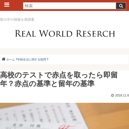
世の中の情報を再調査
ホーム
学校生活に関する疑問
高校のテストで赤点を取ったら即留
年？赤点の基準と留年の基準
2018.11.6