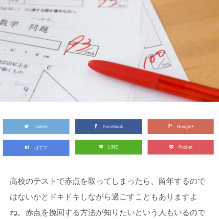
Twitter
Facebook
Google+
LINE
Pocket
はてブ
高校のテストで赤点を取ってしまったら、留年するので
はないかとドキドキしながら過ごすこともありますよ
ね。赤点を挽回する方法が知りたいという人もいるので