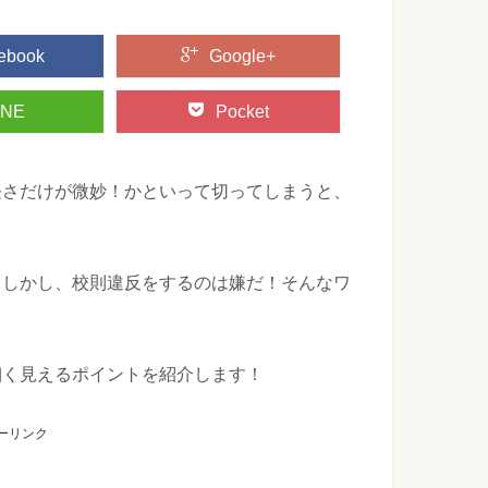
ebook
Google+
INE
Pocket
長さだけが微妙！かといって切ってしまうと、
！しかし、校則違反をするのは嫌だ！そんなワ
細く見えるポイントを紹介します！
ーリンク