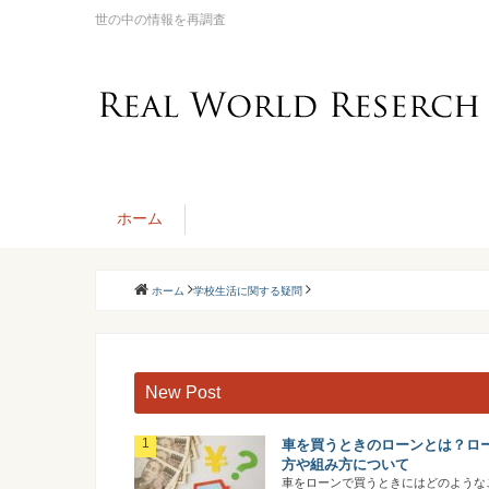
世の中の情報を再調査
ホーム
ホーム
学校生活に関する疑問
New Post
車を買うときのローンとは？ロ
方や組み方について
車をローンで買うときにはどのような