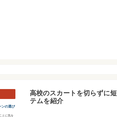
高校のスカートを切らずに
テムを紹介
ーンの選び
ことに気を