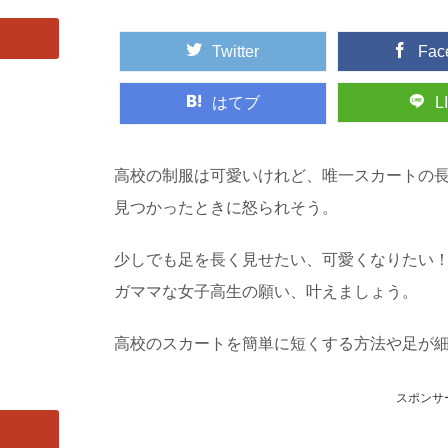
Twitter
Fac
はてブ
L
高校の制服は可愛いけれど、唯一スカートの
見つかったときに怒られそう。
少しでも足を長く見せたい、可愛くなりたい
ガママな女子高生の願い、叶えましょう。
高校のスカートを簡単に短くする方法や足が
スポンサ