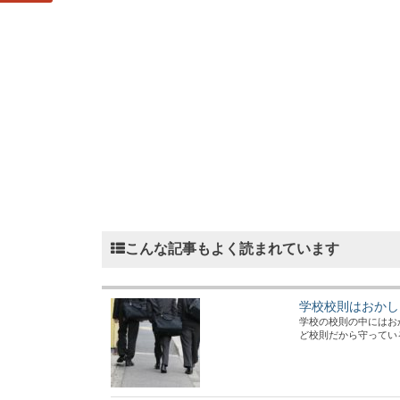
こんな記事もよく読まれています
学校校則はおかし
学校の校則の中にはお
ど校則だから守っていると