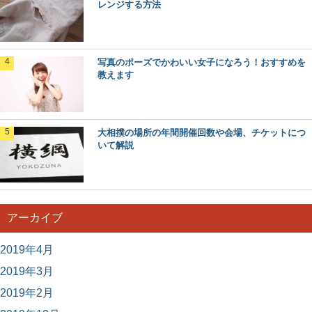
レンジする方法
陸上スパイクの中距離の選び方や自分に合う
スパイクの見つけ方
陸上の中距離用のスパイクを選ぶときにはどのようなこと
写真のポーズでかわいい女子になろう！おすすめを
に気をつけたらいいのでしょうか？ 上履きの...
教えます
大相撲の場所の年間開催回数や会場、チケットにつ
いて解説
アーカイブ
2019年4月
2019年3月
2019年2月