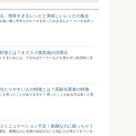
る。簡単すぎるレシピと美味しいレシピの集合
お祝い事に手作りのケーキを作ってみませんか？ ケーキを作っ
対策とは？オススメ換気扇の活用法
くするためには、できればクーラーなどを使わずに経済的に済
当たりやすい人の特徴とは？高額当選者の特徴
じを買ったことがありますか？ 買ったことがある方は多いと思
コミニュケーション不足！新婚なのに困っちゃう
最近、新婚なのに夫婦の会話がないと悩む人が増えてきている
..