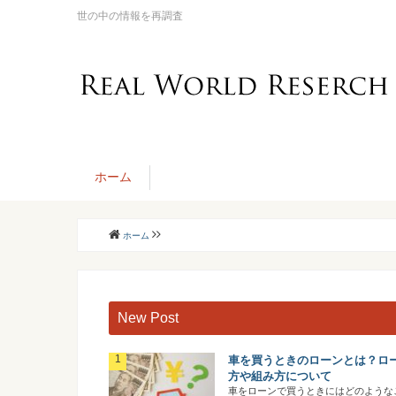
世の中の情報を再調査
ホーム
ホーム
New Post
車を買うときのローンとは？ロ
方や組み方について
車をローンで買うときにはどのような