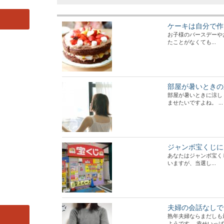
ケーキは自分で作
お子様のバースデーや
たことがなくても...
部屋が暑いときの
部屋が暑いときに涼し
ませたいですよね。 ...
ジャンボ宝くじに
あなたはジャンボ宝く
いますが、当選し...
夫婦の会話なしで
熟年夫婦ならまだしも
ようです。 幸せいっぱ.