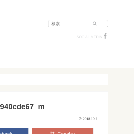
SOCIAL MEDIA
a940cde67_m
2018.10.4