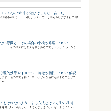
コレ！2人で出来る遊びはこんなにあった！
いる時間が暇だ・・・何しよう？っていう時もありますよね？ 暇
ない原因と、その場合の車検や修理について！
・・・。その原因にはどんな事があるのでしょうか？ ホーンが
心理的効果やイメージ・特徴や相性について解説
ります。色の中でも特に「白」はどんな色にも染まることがで
...
てもばれないようにする方法とは？先生VS生徒
帯を見たい！確認したい！そんなときにばれないようにチェッ
...