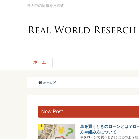
世の中の情報を再調査
ホーム
ホーム
New Post
車を買うときのローンとは？ロ
方や組み方について
車をローンで買うときにはどのような