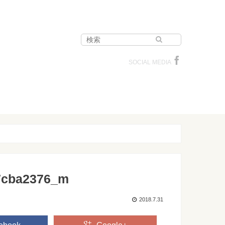
SOCIAL MEDIA
7cba2376_m
2018.7.31