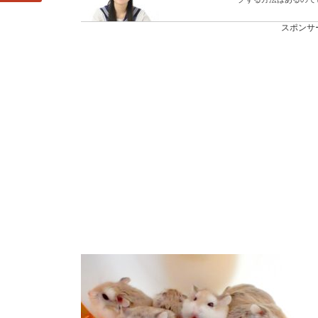
スポンサ
壁にピンが刺さら
ポスターやちょっとし
さらない場合はどんな方法
手術した人に成功
知り合いが手術するこ
いものですよね。 ...
顔のバランスを黄
顔のバランスの黄金比
安定した美しい顔の比率の