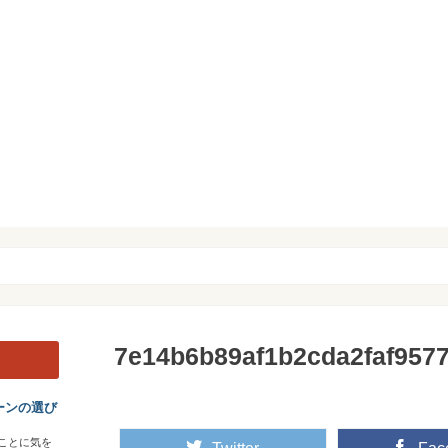
7e14b6b89af1b2cda2faf957
ーンの選び
ことに気を