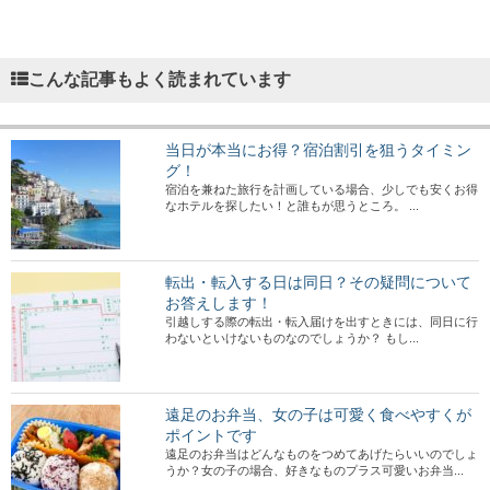
こんな記事もよく読まれています
当日が本当にお得？宿泊割引を狙うタイミン
グ！
宿泊を兼ねた旅行を計画している場合、少しでも安くお得
なホテルを探したい！と誰もが思うところ。 ...
転出・転入する日は同日？その疑問について
お答えします！
引越しする際の転出・転入届けを出すときには、同日に行
わないといけないものなのでしょうか？ もし...
遠足のお弁当、女の子は可愛く食べやすくが
ポイントです
遠足のお弁当はどんなものをつめてあげたらいいのでしょ
うか？女の子の場合、好きなものプラス可愛いお弁当...