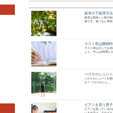
銀杏の下処理方法
銀杏は美味しい秋の味
物です。食べると美味しい
テスト前は睡眠時
テスト前は少しでも頭
ょう。中には2時間しか寝
バスケのシュート
バスケのシュートを簡
か？ バスケのシュ...
ピアノを習う男子
ピアノを習っているの
いる女子は、どのクラ..