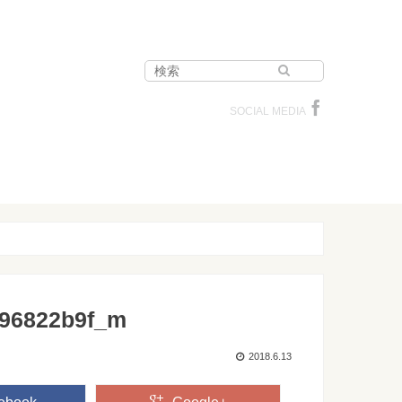
SOCIAL MEDIA
e96822b9f_m
2018.6.13