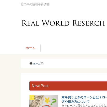
世の中の情報を再調査
ホーム
ホーム
New Post
車を買うときのローンとは？ロ
方や組み方について
車をローンで買うときにはどのような