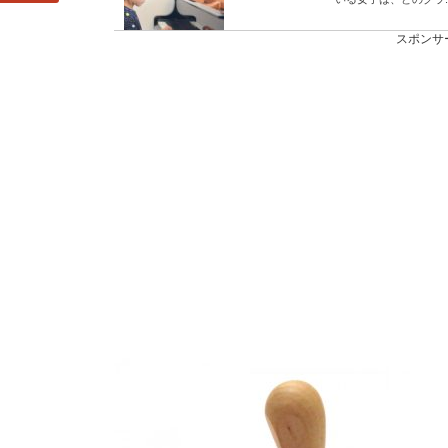
スポンサ
神社の神主さんは
引っ越しのときや厄年
ますよね。お祓いをしても
年下男子の好きの
年下の男性は、恋愛対
ら、あなたに対...
唇を薄くしたいと
厚い唇を薄くしたいと
上げるにはこんなポイント