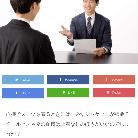
Twitter
Facebook
Google+
LINE
Pocket
はてブ
面接でスーツを着るときには、必ずジャケットが必要？
クールビズや夏の面接は上着なしのほうがいいのでしょ
うか？