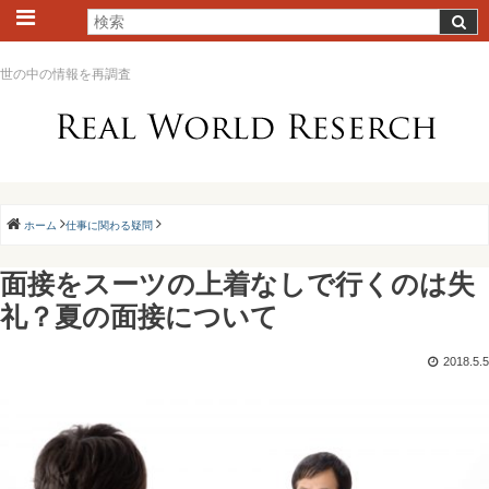
世の中の情報を再調査
ホーム
仕事に関わる疑問
面接をスーツの上着なしで行くのは失
礼？夏の面接について
2018.5.5