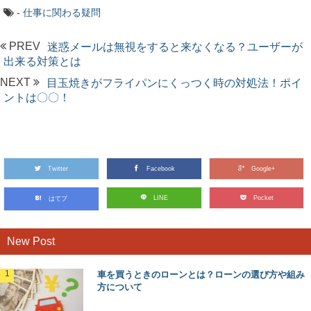
-
仕事に関わる疑問
PREV
迷惑メールは無視をすると来なくなる？ユーザーが
出来る対策とは
NEXT
目玉焼きがフライパンにくっつく時の対処法！ポイ
ントは〇〇！
Twitter
Facebook
Google+
LINE
Pocket
はてブ
New Post
車を買うときのローンとは？ローンの選び方や組み
方について