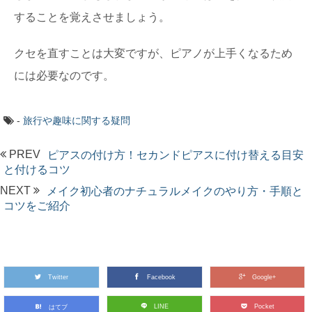
することを覚えさせましょう。
クセを直すことは大変ですが、ピアノが上手くなるため
には必要なのです。
-
旅行や趣味に関する疑問
PREV
ピアスの付け方！セカンドピアスに付け替える目安
と付けるコツ
NEXT
メイク初心者のナチュラルメイクのやり方・手順と
コツをご紹介
Twitter
Facebook
Google+
LINE
Pocket
はてブ