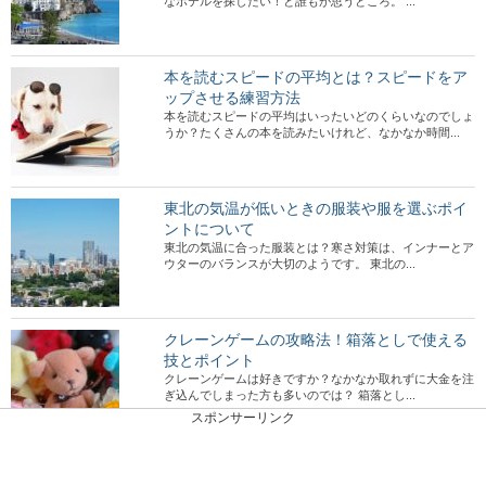
なホテルを探したい！と誰もが思うところ。 ...
本を読むスピードの平均とは？スピードをア
ップさせる練習方法
本を読むスピードの平均はいったいどのくらいなのでしょ
うか？たくさんの本を読みたいけれど、なかなか時間...
東北の気温が低いときの服装や服を選ぶポイ
ントについて
東北の気温に合った服装とは？寒さ対策は、インナーとア
ウターのバランスが大切のようです。 東北の...
クレーンゲームの攻略法！箱落としで使える
技とポイント
クレーンゲームは好きですか？なかなか取れずに大金を注
ぎ込んでしまった方も多いのでは？ 箱落とし...
スポンサーリンク
ビザの申請期間についての申請方法や日数に