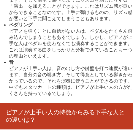
「演出」を加えることができます。これはリズム感が良い
からできることなのです。上手に弾けるものの、リズム感
が悪いと下手に聞こえてしまうこともあります。
ペダリング
ピアノを弾くことに自信がない人は、ペダルをたくさん踏
み込んでしまうこともあるでしょう。しかし、ピアノが上
手な人はペダルを使わなくても演奏することができます。
これは演奏する曲をしっかりと分析できていることも一つ
の理由といえます。
音
ピアノが上手い人は、音の出し方や鍵盤を打つ速度が違い
ます。自分の音の響き方、そして得意としている響きがわ
かっているので、それを演奏に使うことができるのです。
中でもスタッカートの種類は、ピアノが上手い人の方がた
くさんも持っているでしょう。
ピアノが上手い人の特徴からみる下手な人と
の違いは？