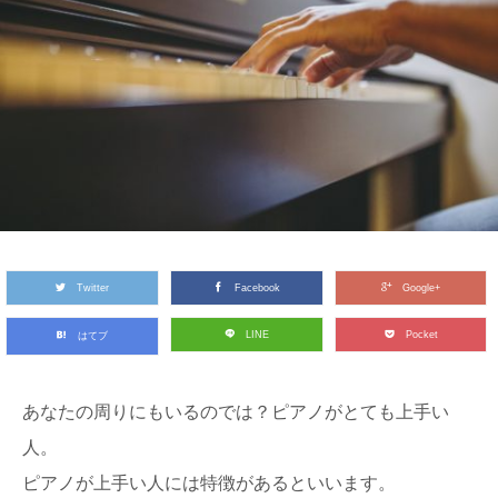
Twitter
Facebook
Google+
LINE
Pocket
はてブ
あなたの周りにもいるのでは？ピアノがとても上手い
人。
ピアノが上手い人には特徴があるといいます。