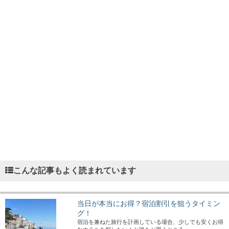
こんな記事もよく読まれています
当日が本当にお得？宿泊割引を狙うタイミン
グ！
宿泊を兼ねた旅行を計画している場合、少しでも安くお得