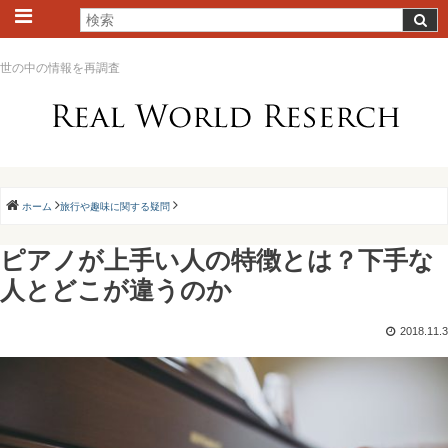
世の中の情報を再調査
ホーム
旅行や趣味に関する疑問
ピアノが上手い人の特徴とは？下手な
人とどこが違うのか
2018.11.3