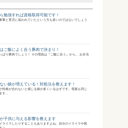
ら勉強すれば資格取得可能です！
家事と育児に追われていたという方も多いのではないでしょう
はご飯によく合う豚肉で決まり！
っぱり豚肉でしょう！ その理由は『ご飯に合う』から。 お弁当
ない娘が増えている！対処法を教えます！
が性格が合わないと感じる娘が多くいるはずです。母親も同じ
...
が子供に与える影響を教えます
イライラしたりすることもありますよね。自分のイライラや怒
...