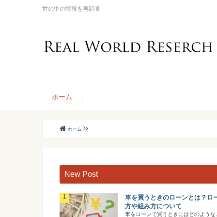
世の中の情報を再調査
ホーム
ホーム
New Post
車を買うときのローンとは？ロ
方や組み方について
車をローンで買うときにはどのような