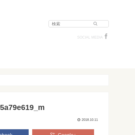
SOCIAL MEDIA
d5a79e619_m
2018.10.11