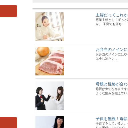
主婦だってこれか
専業主婦としてずっと
か。 子育ても落ち...
お弁当のメインに
お弁当のメインにはや
は少し冷たい...
母親と性格が合わ
母親は大切な存在です
ような悩みを抱えています
子供を無視！母親
子育てをしていると、
りを子供にぶつけてしまっ