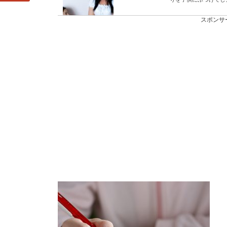
スポンサ
男性はメガネとコ
メガネにしようかコン
を基準にメガネにするかコ
小学校の運動会の
小学校の運動会でリレ
く走るにはどんな練習をし
田舎の学校や都会
田舎の学校には、田舎
舎の学校や学生に...