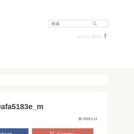
SOCIAL MEDIA
0afa5183e_m
2018.5.11