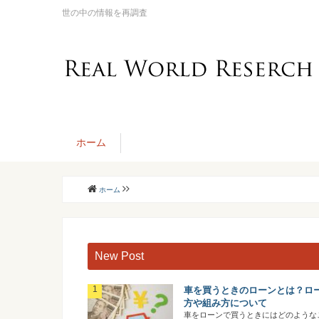
世の中の情報を再調査
ホーム
ホーム
New Post
車を買うときのローンとは？ロ
方や組み方について
車をローンで買うときにはどのような