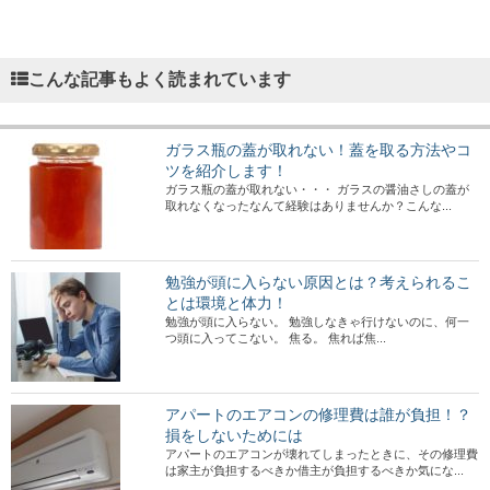
こんな記事もよく読まれています
ガラス瓶の蓋が取れない！蓋を取る方法やコ
ツを紹介します！
ガラス瓶の蓋が取れない・・・ ガラスの醤油さしの蓋が
取れなくなったなんて経験はありませんか？こんな...
勉強が頭に入らない原因とは？考えられるこ
とは環境と体力！
勉強が頭に入らない。 勉強しなきゃ行けないのに、何一
つ頭に入ってこない。 焦る。 焦れば焦...
アパートのエアコンの修理費は誰が負担！？
損をしないためには
アパートのエアコンが壊れてしまったときに、その修理費
は家主が負担するべきか借主が負担するべきか気にな...