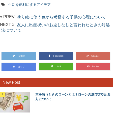
-
生活を便利にするアイデア
PREV
塗り絵に使う色から考察する子供の心理について
NEXT
友人に出産祝いのお返しなしと言われたときの対処
法について
Twitter
Facebook
Google+
LINE
Pocket
はてブ
New Post
車を買うときのローンとは？ローンの選び方や組み
方について