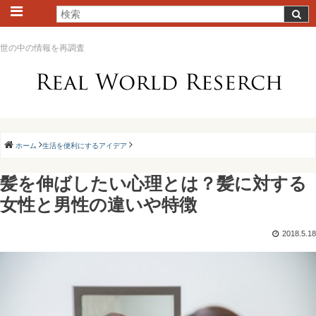
世の中の情報を再調査
ホーム
生活を便利にするアイデア
髪を伸ばしたい心理とは？髪に対する
女性と男性の違いや特徴
2018.5.18