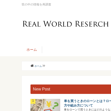
世の中の情報を再調査
ホーム
ホーム
New Post
車を買うときのローンとは？ロ
方や組み方について
車をローンで買うときにはどのような