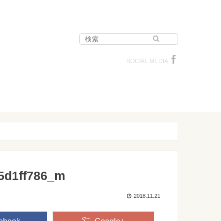
SOCIAL MEDIA
5d1ff786_m
2018.11.21