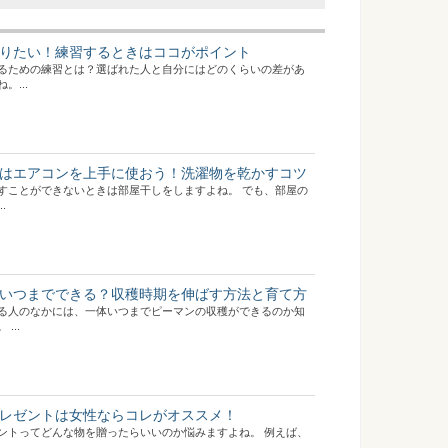
りたい！練習するときはココがポイント
るための練習とは？選ばれた人と自分にはどのくらいの差があ
...
はエアコンを上手に使おう！洗濯物を乾かすコツ
すことができないときは部屋干しをしますよね。 でも、部屋の
.
いつまでできる？収穫時期を伸ばす方法と育て方
る人のなかには、一体いつまでピーマンの収穫ができるのか知
...
レゼントは女性ならコレがオススメ！
ントってどんな物を贈ったらいいのか悩みますよね。 例えば、