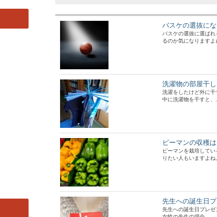
バスケの選抜にな
バスケの選抜に選ばれ
るのか気になりますよね。
洗濯物の部屋干し
洗濯をしたけど外に干
中に洗濯物を干すと、..
ピーマンの収穫は
ピーマンを栽培してい
りたい人もいますよね。 
先生への誕生日プ
先生への誕生日プレゼ
女性の先生の場合...