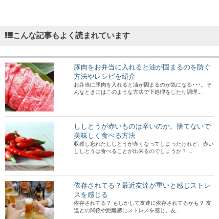
こんな記事もよく読まれています
豚肉をお弁当に入れると油が固まるのを防ぐ
方法やレシピを紹介
お弁当に豚肉を入れると油が固まるのが気になる･･･。そ
んなときにはこのような方法で下処理をしたり調理...
ししとうが赤いものは辛いのか。捨てないで
美味しく食べる方法
収穫し忘れたししとうが赤くなってしまったけれど、赤い
ししとうは食べることが出来るのでしょうか？ ...
依存されてる？最近友達が重いと感じストレ
スを感じる
依存されてる？ もしかして友達に依存されてるかも？ 友
達との関係や距離感にストレスを感じ、友...